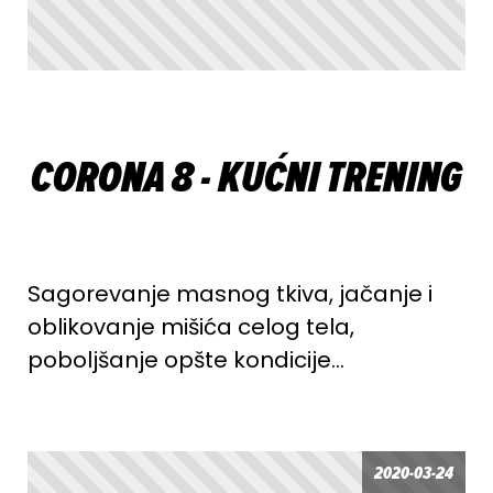
CORONA 8 - KUĆNI TRENING
Sagorevanje masnog tkiva, jačanje i
oblikovanje mišića celog tela,
poboljšanje opšte kondicije…
2020-03-24