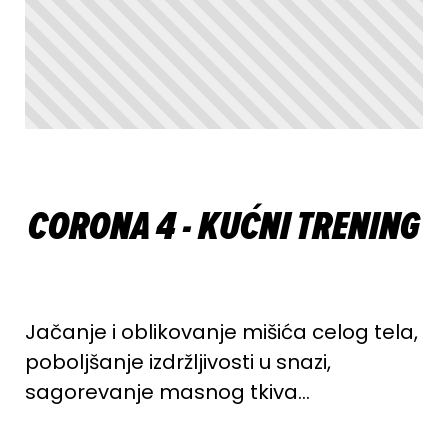
CORONA 4 - KUĆNI TRENING
Jačanje i oblikovanje mišića celog tela,
poboljšanje izdržljivosti u snazi,
sagorevanje masnog tkiva…