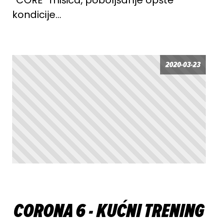
kondicije…
2020-03-23
CORONA 6 - KUĆNI TRENING