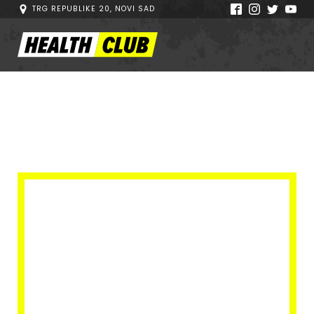
TRG REPUBLIKE 20, NOVI SAD