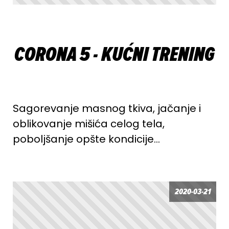
CORONA 5 - KUĆNI TRENING
Sagorevanje masnog tkiva, jačanje i
oblikovanje mišića celog tela,
poboljšanje opšte kondicije…
2020-03-21