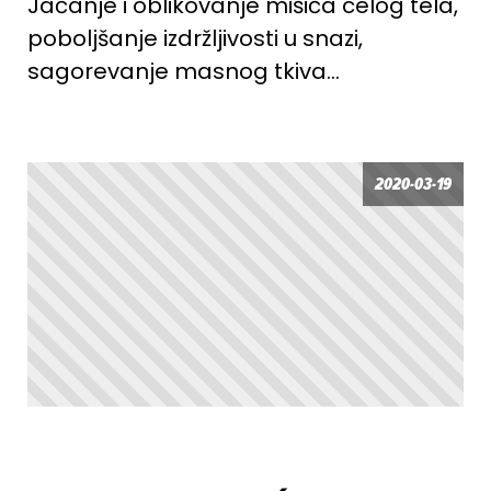
Jačanje i oblikovanje mišića celog tela,
poboljšanje izdržljivosti u snazi,
sagorevanje masnog tkiva…
2020-03-19