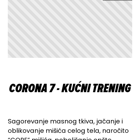
CORONA 7 - KUĆNI TRENING
Sagorevanje masnog tkiva, jačanje i
oblikovanje mišića celog tela, naročito
“CORE” mišića, poboljšanje opšte