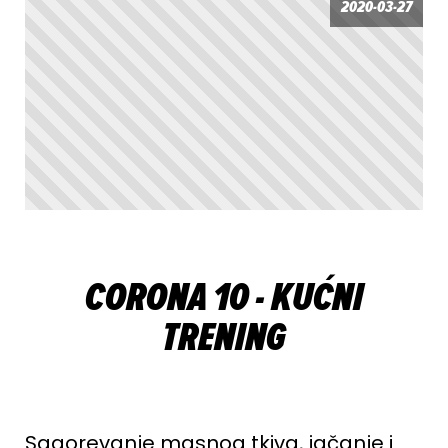
2020-03-27
CORONA 10 - KUĆNI
TRENING
Sagorevanje masnog tkiva, jačanje i