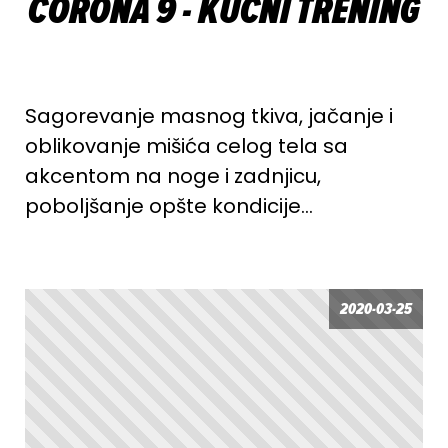
CORONA 9 - KUĆNI TRENING
Sagorevanje masnog tkiva, jačanje i
oblikovanje mišića celog tela sa
akcentom na noge i zadnjicu,
poboljšanje opšte kondicije…
2020-03-25