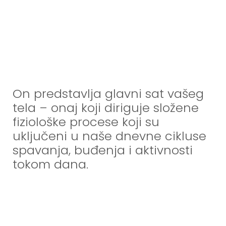
On predstavlja glavni sat vašeg
tela – onaj koji diriguje složene
fiziološke procese koji su
uključeni u naše dnevne cikluse
spavanja, buđenja i aktivnosti
tokom dana.