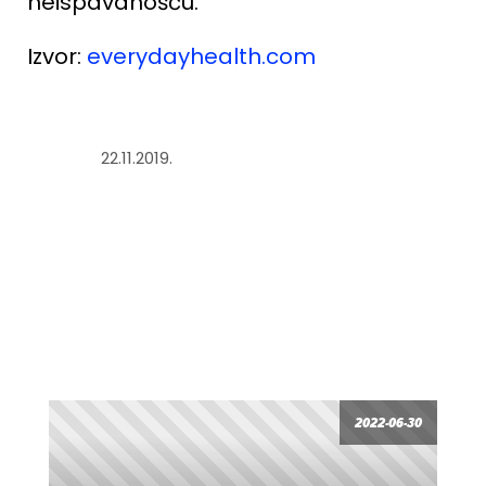
neispavanošću.
Izvor:
everydayhealth.com
22.11.2019.
2022-06-30