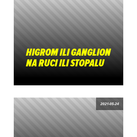
HIGROM ILI GANGLION
NA RUCI ILI STOPALU
2021-05-24