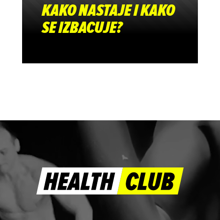
KAKO NASTAJE I KAKO
SE IZBACUJE?