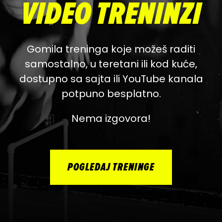
VIDEO TRENINZI
Gomila treninga koje možeš raditi
samostalno, u teretani ili kod kuće,
dostupno sa sajta ili YouTube kanala
potpuno besplatno.
Nema izgovora!
POGLEDAJ TRENINGE