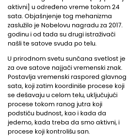
aktivni] u određeno vreme tokom 24
sata. Objašnjenje tog mehanizma
zaslužilo je Nobelovu nagradu za 2017.
godinu i od tada su drugi istraživači
našli te satove svuda po telu.
U prirodnom svetu sunčana svetlost je
za ove satove najjači vremenski znak.
Postavlja vremenski raspored glavnog
sata, koji zatim koordiniše procese koji
se dešavaju u celom telu, uključujući
procese tokom ranog jutra koji
podstiču budnost, kao i kada da
jedemo, kada treba da smo aktivni, i
procese koji kontrolišu san.