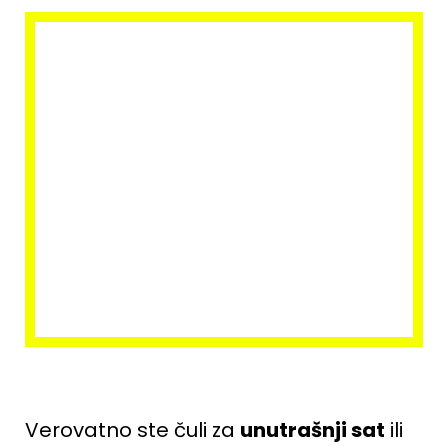
Verovatno ste čuli za
unutrašnji sat
ili