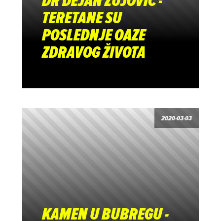
DR DEJAN ŽUJOVIĆ -
TERETANE SU
POSLEDNJE OAZE
ZDRAVOG ŽIVOTA
2020-03-03
KAMEN U BUBREGU -